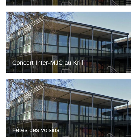
Concert Inter-MJC au Krill
Fêtes des voisins