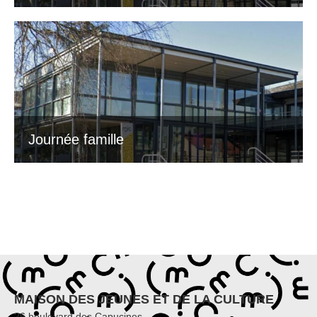
Journée famille
MAISON DES JEUNES ET DE LA CULTURE
26 boulevard des Capucines