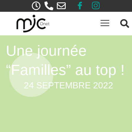
Une journée
“Familles” au top !
24 SEPTEMBRE 2022