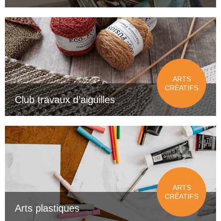
ARTS
CRÉATIFS
Club travaux d’aiguilles
ARTS
CRÉATIFS
Arts plastiques