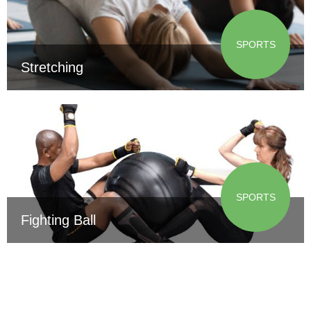
SPORTS
Stretching
SPORTS
Fighting Ball