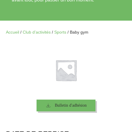
Accueil
/
Club d’activités
/
Sports
/
Baby gym
Bulletin d'adhésion