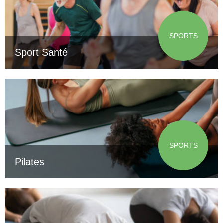
SPORTS
Sport Santé
SPORTS
Pilates