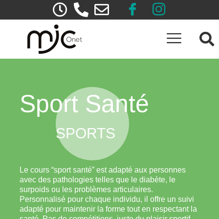
Sport Santé
SPORTS
Le cours “sport santé” est adapté aux personnes
avec des pathologies telles que le diabète, le
surpoids ou les problèmes articulaires.
Personnalisé pour chaque individu, il offre un suivi
adapté pour maintenir la forme tout en respectant la
santé. Pas de compétitions, juste du plaisir sportif