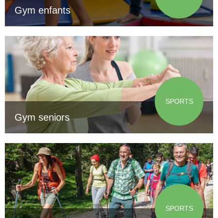
Gym enfants
SPORTS
Gym seniors
SPORTS