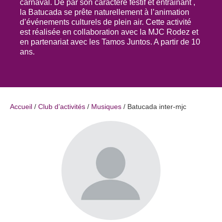
carnaval. De par son caractère festif et entrainant ,
la Batucada se prête naturellement à l’animation
d’événements culturels de plein air. Cette activité
est réalisée en collaboration avec la MJC Rodez et
en partenariat avec les Tamos Juntos. A partir de 10
ans.
Accueil
/
Club d’activités
/
Musiques
/
Batucada inter-mjc