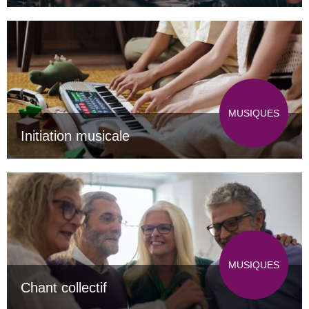
MUSIQUES
Initiation musicale
MUSIQUES
Chant collectif