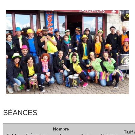
Catégorie
Musiques
SÉANCES
Nombre
Tarif 