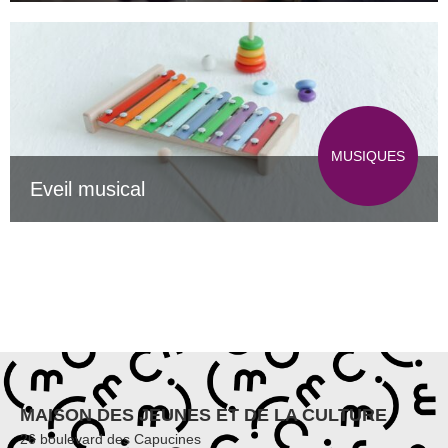
MUSIQUES
Eveil musical
MAISON DES JEUNES ET DE LA CULTURE
26 boulevard des Capucines