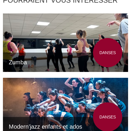
POURRAIENT VOUS INTÉRESSER
DANSES
Zumba
DANSES
Modern’jazz enfants et ados