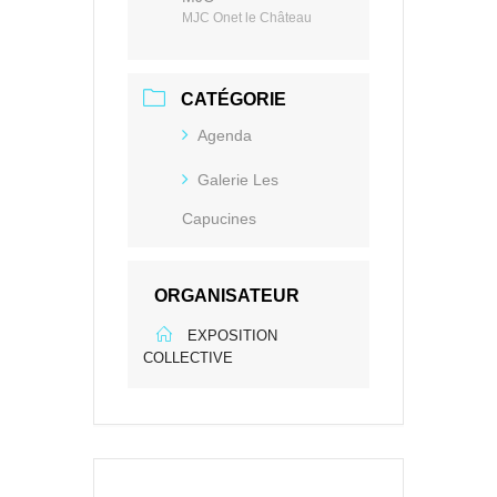
MJC Onet le Château
CATÉGORIE
Agenda
Galerie Les
Capucines
ORGANISATEUR
EXPOSITION
COLLECTIVE