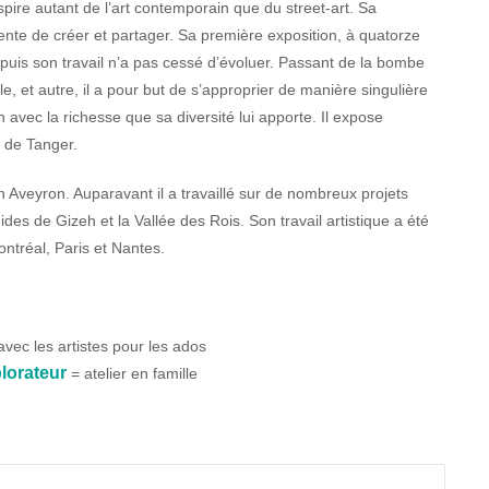
nspire autant de l’art contemporain que du street-art. Sa
te de créer et partager. Sa première exposition, à quatorze
 puis son travail n’a pas cessé d’évoluer. Passant de la bombe
ile, et autre, il a pour but de s’approprier de manière singulière
 avec la richesse que sa diversité lui apporte. Il expose
t de Tanger.
en Aveyron. Auparavant il a travaillé sur de nombreux projets
des de Gizeh et la Vallée des Rois. Son travail artistique a été
ntréal, Paris et Nantes.
avec les artistes pour les ados
lorateur
= atelier en famille