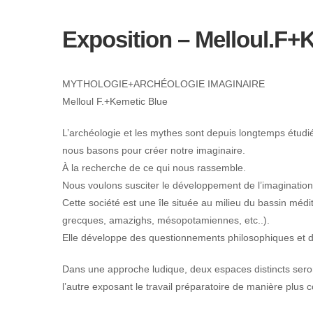
Exposition – Melloul.F+
MYTHOLOGIE+ARCHÉOLOGIE IMAGINAIRE
Melloul F.+Kemetic Blue
L’archéologie et les mythes sont depuis longtemps étud
nous basons pour créer notre imaginaire.
À la recherche de ce qui nous rassemble.
Nous voulons susciter le développement de l’imagination 
Cette société est une île située au milieu du bassin méd
grecques, amazighs, mésopotamiennes, etc..).
Elle développe des questionnements philosophiques et de
Dans une approche ludique, deux espaces distincts seron
l’autre exposant le travail préparatoire de manière plus