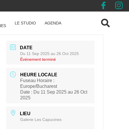
LE STUDIO
AGENDA
NES
DATE
Du 11 Sep 2025
au 26 Oct 2025
Événement terminé
HEURE LOCALE
Fuseau Horaire :
Europe/Bucharest
Date :
Du 11 Sep 2025
au 26 Oct
2025
LIEU
Galerie Les Capucines