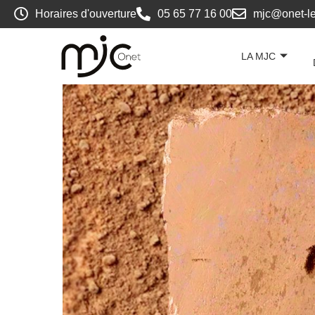
Horaires d'ouverture
05 65 77 16 00
mjc@onet-le
LA MJC