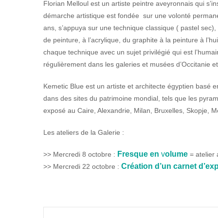
Florian Melloul
est un artiste peintre aveyronnais qui s’i
démarche artistique est fondée sur une volonté permanen
ans, s’appuya sur une technique classique ( pastel sec),
de peinture, à l’acrylique, du graphite à la peinture à l’hu
chaque technique avec un sujet privilégié qui est l’humain
régulièrement dans les galeries et musées d’Occitanie e
Kemetic Blue
est un artiste et architecte égyptien basé 
dans des sites du patrimoine mondial, tels que les pyrami
exposé au Caire, Alexandrie, Milan, Bruxelles, Skopje, Mo
Les ateliers de la Galerie
:
Fresque en
v
olume
>> Mercredi 8 octobre :
= atelier 
Création d’un carnet d’exp
>> Mercredi 22 octobre :