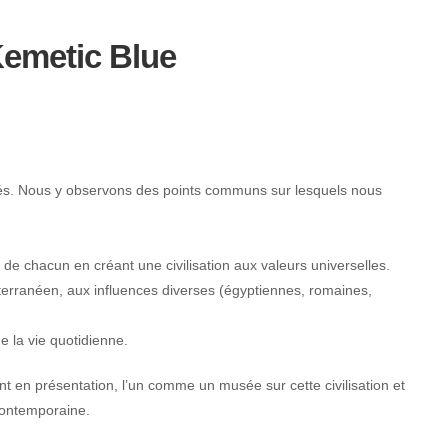
Kemetic Blue
iés. Nous y observons des points communs sur lesquels nous
de chacun en créant une civilisation aux valeurs universelles.
iterranéen, aux influences diverses (égyptiennes, romaines,
 la vie quotidienne.
t en présentation, l’un comme un musée sur cette civilisation et
 contemporaine.