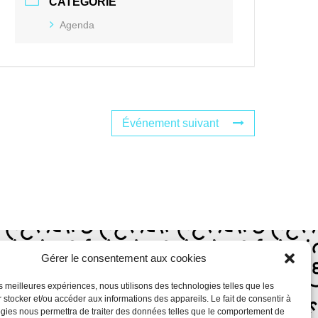
CATÉGORIE
Agenda
Événement suivant
TURE
Gérer le consentement aux cookies
les meilleures expériences, nous utilisons des technologies telles que les
 stocker et/ou accéder aux informations des appareils. Le fait de consentir à
t 13h30 –
gies nous permettra de traiter des données telles que le comportement de