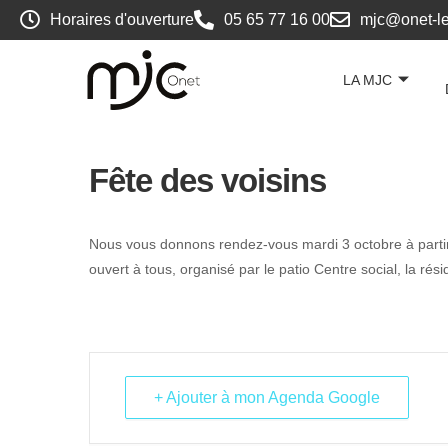
Horaires d'ouverture
05 65 77 16 00
mjc@onet-le
LA MJC
Fête des voisins
Nous vous donnons rendez-vous mardi 3 octobre à partir d
ouvert à tous, organisé par le patio Centre social, la ré
+ Ajouter à mon Agenda Google