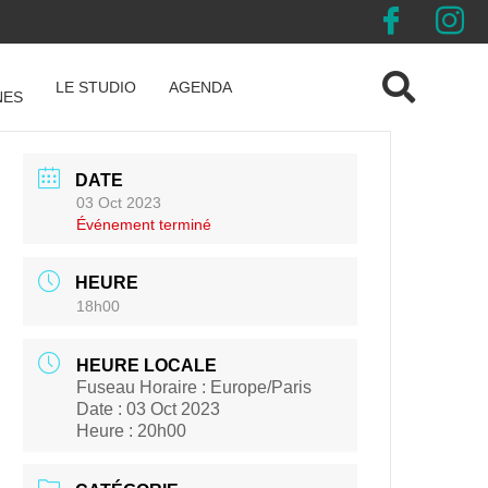
LE STUDIO
AGENDA
NES
DATE
03 Oct 2023
Événement terminé
HEURE
18h00
HEURE LOCALE
Fuseau Horaire :
Europe/Paris
Date :
03 Oct 2023
Heure :
20h00