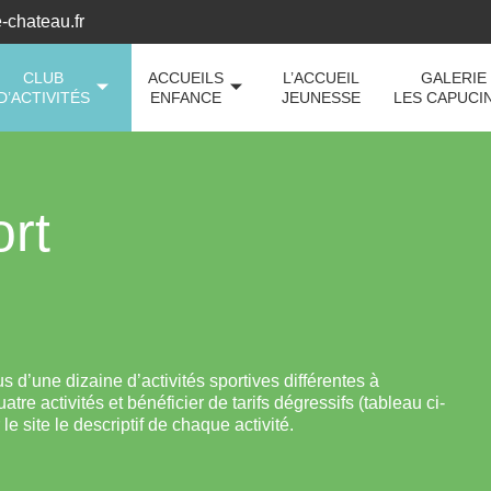
-chateau.fr
CLUB
ACCUEILS
L’ACCUEIL
GALERIE
D’ACTIVITÉS
ENFANCE
JEUNESSE
LES CAPUCI
ort
 d’une dizaine d’activités sportives différentes à
re activités et bénéficier de tarifs dégressifs (tableau ci-
le site le descriptif de chaque activité.