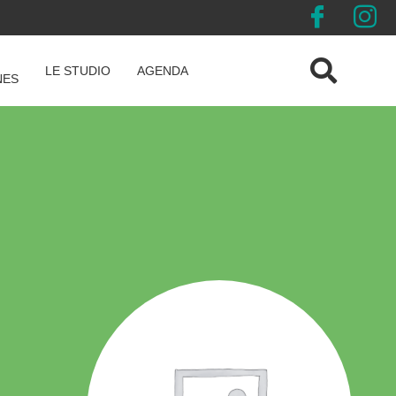
LE STUDIO
AGENDA
NES