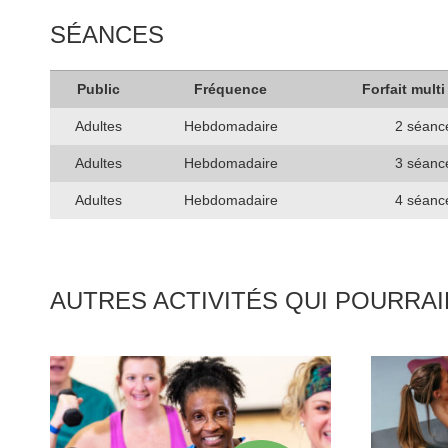
SÉANCES
Public
Fréquence
Forfait multi
Adultes
Hebdomadaire
2 séanc
Adultes
Hebdomadaire
3 séanc
Adultes
Hebdomadaire
4 séanc
AUTRES ACTIVITÉS QUI POURRA