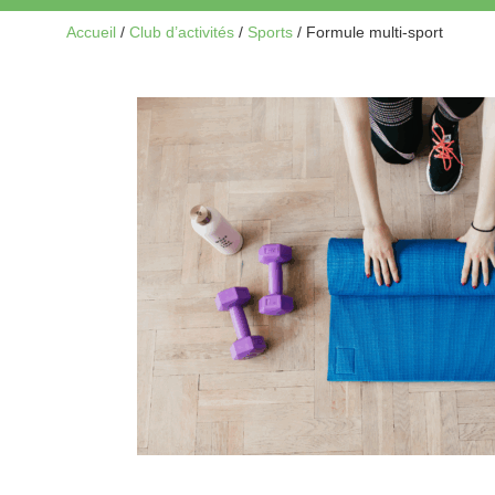
Accueil
/
Club d’activités
/
Sports
/
Formule multi-sport
Catégorie
Sports