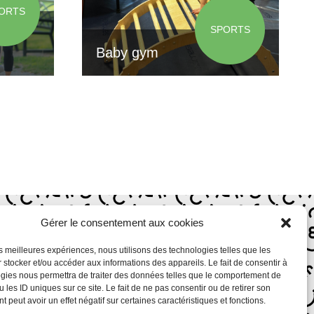
ORTS
SPORTS
Baby gym
TURE
Gérer le consentement aux cookies
les meilleures expériences, nous utilisons des technologies telles que les
 stocker et/ou accéder aux informations des appareils. Le fait de consentir à
t 13h30 –
gies nous permettra de traiter des données telles que le comportement de
 les ID uniques sur ce site. Le fait de ne pas consentir ou de retirer son
 peut avoir un effet négatif sur certaines caractéristiques et fonctions.
 14h – 18h