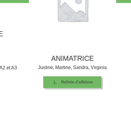
E
ANIMATRICE
Justine, Martine, Sandra, Virginia
 A2 et A3
Bulletin d'adhésion