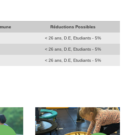
mmune
Réductions Possibles
< 26 ans, D.E, Etudiants - 5%
< 26 ans, D.E, Etudiants - 5%
< 26 ans, D.E, Etudiants - 5%